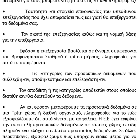
δεδομένα για εσάς μπορείτε να ζητήσετε τις κάτωθι πληροφορίες:
• Ταυτότητα και στοιχεία επικοινωνίας του υπεύθυνου
επεξεργασίας που έχει αποφασίσει πώς και γιατί θα επεξεργαστεί
τα δεδομένα σας.
• Τον σκοπό της επεξεργασίας καθώς και τη νομική βάση
για την επεξεργασία.
• Εφόσον η επεξεργασία βασίζεται σε έννομα συμφέροντα
του Βρεφονηπιακού Σταθμού ή τρίτου μέρους, πληροφορίες για
αυτά τα συμφέροντα.
• Τις κατηγορίες των προσωπικών δεδομένων που
συλλέχθηκαν, αποθηκεύτηκαν και επεξεργάστηκαν.
• Τον αποδέκτη ή τις κατηγορίες αποδεκτών στους οποίους
διατέθηκαν/θα διατεθούν τα δεδομένα.
• Αν και εφόσον μεταφέρουμε τα προσωπικά δεδομένα σε
μια Τρίτη χώρα ή διεθνή οργανισμό, πληροφορίες για το πώς
εξασφαλίζουμε ότι αυτό γίνεται με ασφάλεια. Η Ε.Ε έχει εγκρίνει
την αποστολή προσωπικών δεδομένων σε κάποιες χώρες επειδή
πληρούν ένα ελάχιστο επίπεδο προστασίας δεδομένων. Σε άλλες
περιπτώσεις, εξασφαλίζουμε πως υπάρχουν ειδικά μέτρα για να