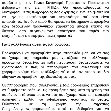
συμβατό με τον Γενικό Κανονισμό Προστασίας Προσωπικών
Δεδομένων της Ε.Ε (ΓΚΠΠΔ). Θα προσπαθήσουμε να
διατηρήσουμε τις πληροφορίες σας ακριβείς κι ενημερωμένες και
να μην τις κρατήσουμε για περισσότερο απ’ όσο είναι
απαραίτητο. Το πόσο καιρό θα πρέπει να διατηρούνται ορισμένα
είδη δεδομένων προσωπικού χαρακτήρα μπορεί επίσης να
διέπεται από συγκεκριμένες απαιτήσεις του τομέα των
επιχειρήσεων και συμφωνημένες πρακτικές.
Γιατί συλλέγουμε αυτές τις πληροφορίες ;
Προκειμένου να προηγηθείτε στην ιστοσελίδα μας και να σας
παρέχουμε τις υπηρεσίες μας χρειάζεται να συλλέγουμε
προσωπικά δεδομένα. Σε κάθε περίπτωση, δεσμευόμαστε να
εξασφαλίσουμε πως οι πληροφορίες που συλλέγουμε και
χρησιμοποιούμε είναι κατάλληλες γι’ αυτό τον σκοπό και δεν
οδηγούν σε προσβολή της ιδιωτικότητάς σας.
Οι πληροφορίες που συλλέγονται μέσω
cookies
μας επιτρέπουν
να θυμόμαστε εσάς και τις προτιμήσεις σας κατά τη χρήση του
παρόντος ιστότοπου ώστε να σας παρέχουμε καλύτερη εμπειρία
πλοήγησης καθώς και υψηλότερης ποιότητας υπηρεσίες.
Ειδικότερα με τη χρήση της υπηρεσίας
Google
Analytics
χρησιμοποιούμε αυτά τα δεδομένα για να