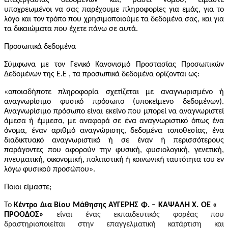
υποχρεωμένοι να σας παρέχουμε πληροφορίες για εμάς, για το
λόγο και τον τρόπο που χρησιμοποιούμε τα δεδομένα σας, και για
τα δικαιώματα που έχετε πάνω σε αυτά.
Προσωπικά δεδομένα
Σύμφωνα με τον Γενικό Κανονισμό Προστασίας Προσωπικών
Δεδομένων της Ε.Ε , τα προσωπικά δεδομένα ορίζονται ως:
«οποιαδήποτε πληροφορία σχετίζεται με αναγνωρισμένο ή
αναγνωρίσιμο φυσικό πρόσωπο (υποκείμενο δεδομένων).
Αναγνωρίσιμο πρόσωπο είναι εκείνο που μπορεί να αναγνωριστεί
άμεσα ή έμμεσα, με αναφορά σε ένα αναγνωριστικό όπως ένα
όνομα, έναν αριθμό αναγνώρισης, δεδομένα τοποθεσίας, ένα
διαδικτυακό αναγνωριστικό ή σε έναν ή περισσότερους
παράγοντες που αφορούν την φυσική, φυσιολογική, γενετική,
πνευματική, οικονομική, πολιτιστική ή κοινωνική ταυτότητα του εν
λόγω φυσικού προσώπου».
Ποιοι είμαστε;
Το
Κέντρο Δια Βίου Μάθησης
ΑΥΓΕΡΗΣ Φ. – ΚΑΨΑΛΗ Χ. ΟΕ «
ΠΡΟΟΔΟΣ»
είναι ένας εκπαιδευτικός φορέας που
δραστηριοποιείται στην επαγγελματική κατάρτιση και