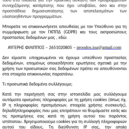
τόσο στα πλαίσια για την πρακτική άσκηση των προγραμμάτων
συνεχιζόμενης κατάρτισης που έχει υποβάλει, όσο και στην
προσπάθεια δημοσιοποίησης των αποτελεσμάτων των
υλοποιηθέντων προγραμμάτων.
Μπορείτε να επικοινωνήσετε απευθείας με τον Υπεύθυνο για τη
συμμόρφωση με τον ΓΚΠΠΔ (GDPR) και τους εκπροσώπους
προστασίας δεδομένων μας , εδώ:
proodos.ioa@gmail.com
ΑΥΓΕΡΗΣ ΦΙΛΙΠΠΟΣ – 2651020805 –
Δεν είμαστε υποχρεωμένοι να έχουμε υπεύθυνο προστασίας
δεδομένων, επομένως οποιεσδήποτε ερωτήσεις σχετικά με την
χρήση των προσωπικών σας δεδομένων πρέπει να απευθύνονται
στα στοιχεία επικοινωνίας παραπάνω.
Τι προσωπικά δεδομένα συλλέγουμε;
Κατά την περιήγησή σας στην ιστοσελίδα μας συλλέγουμε
αυτόματα ορισμένες πληροφορίες με τη χρήση cookies (όπως πχ.
IP η πληροφορίες προτιμήσεων, στοιχεία χρήσης συσκευής)
,
δηλαδή
πληροφορίες που μας επιτρέπουν να θυμόμαστε εσάς και
τις προτιμήσεις σας κατά τη χρήση αυτού του παρόντος
ιστότοπου. Χρησιμοποιούμε cookies για τη συλλογή πληροφοριών
αυτού του είδους. Τη διεύθυνση ΙΡ σας, την οποία